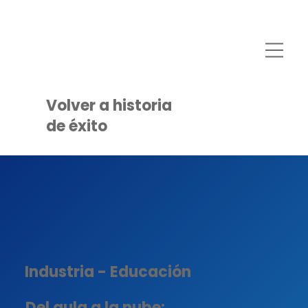
Volver a historia
de éxito
Industria - Educación
Del aula a la nube: