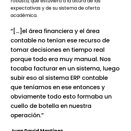
robusta, que estuviera a la altura de las
expectativas y de su sistema de oferta
académica.
“[…]el área financiera y el área
contable no tenían ese recurso de
tomar decisiones en tiempo real
porque todo era muy manual. Nos
tocaba facturar en un sistema, luego
subir eso al sistema ERP contable
que teníamos en ese entonces y
obviamente todo esto formaba un
cuello de botella en nuestra
operación.”
Juan David Martínez