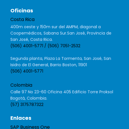
Oficinas
Costa Rica
400m oeste y 150m sur del AMPM, diagonal a
Coopemédicos, Sabana Sur.San José, Provincia de
San José, Costa Rica.
(506) 4001-5771 / (506) 7051-2532
Segunda planta, Plaza La Tormenta, San José, San
Isidro de El General, Barrio Boston, 11901
(506) 4001-5771
Colombia
Calle 97 No 23-60 Oficina 405 Edificio Torre Proksol
Bogotá, Colombia.
(57) 3175787322
Enlaces
SAP Business One