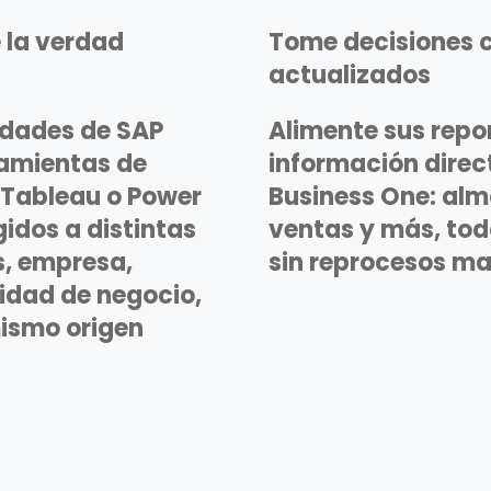
 la verdad
Tome decisiones 
actualizados
idades de SAP
Alimente sus repo
ramientas de
información direc
 Tableau o Power
Business One: al
gidos a distintas
ventas y más, tod
s, empresa,
sin reprocesos ma
nidad de negocio,
ismo origen