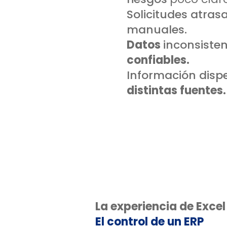
Solicitudes atras
manuales.
Datos
inconsiste
confiables.
Información disp
distintas fuentes.
La experiencia de Excel
El control de un ERP