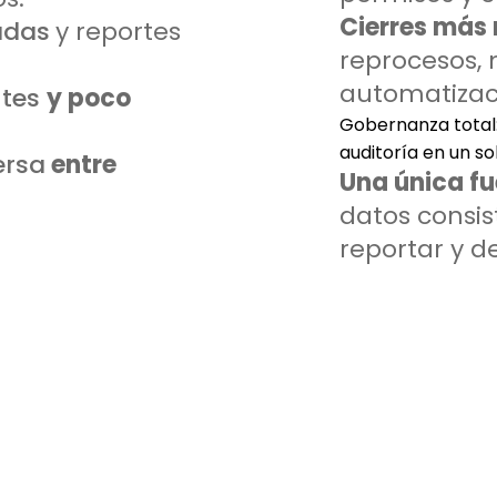
Cierres más 
adas
y reportes
reprocesos,
automatizac
ntes
y poco
Gobernanza total:
auditoría en un sol
ersa
entre
Una única fu
datos consis
reportar y de