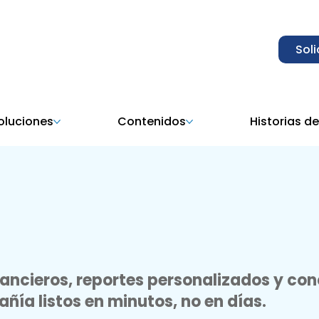
Sol
soluciones
Contenidos
Historias de
ancieros, reportes personalizados y con
ía listos en minutos, no en días.