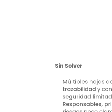
Sin Solver
Múltiples hojas de
trazabilidad
y co
seguridad limitad
Responsables, pri
riesgos
poco claro