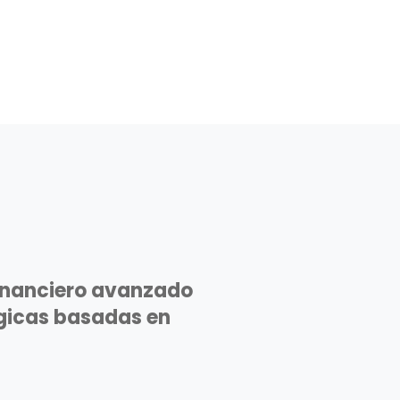
financiero avanzado
gicas basadas en