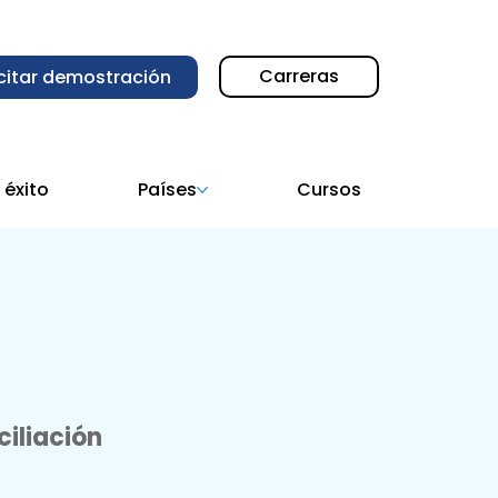
Carreras
icitar demostración
 éxito
Países
Cursos
ciliación