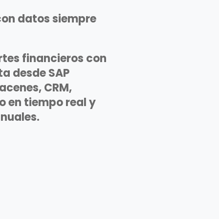
con datos siempre
rtes financieros con
ta desde SAP
macenes, CRM,
o en tiempo real y
nuales.