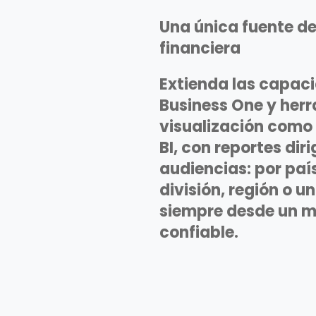
Una única fuente de
financiera
Extienda las capac
Business One y her
visualización como
BI, con reportes diri
audiencias: por paí
división, región o u
siempre desde un m
confiable.