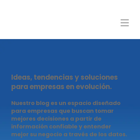
Ideas, tendencias y soluciones
para empresas en evolución.
Nuestro blog es un espacio diseñado
para empresas que buscan tomar
mejores decisiones a partir de
información confiable y entender
mejor su negocio a través de los datos.