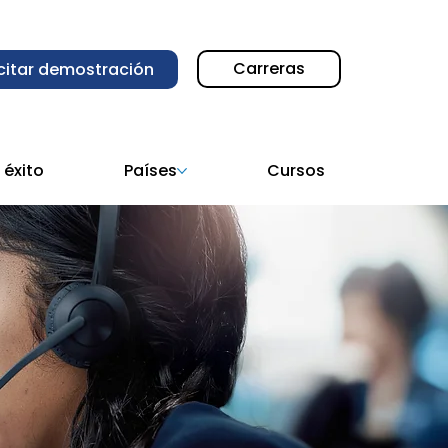
Carreras
icitar demostración
 éxito
Países
Cursos