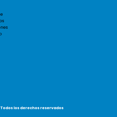
ne
ios
ones
o
. Todos los derechos reservados