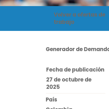
Volver a ofertas de
trabajo
Generador de Demand
Fecha de publicación
27 de octubre de
2025
País