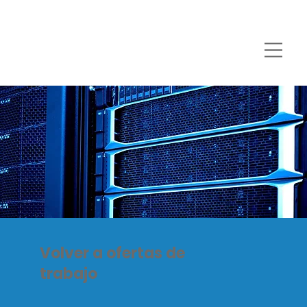
Volver a ofertas de
trabajo