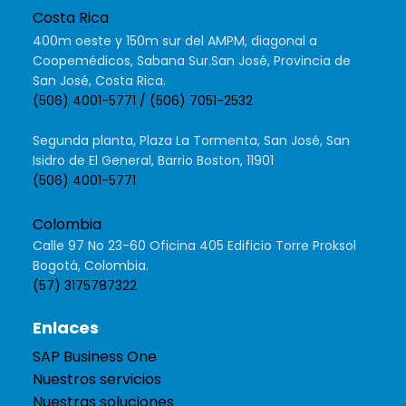
Costa Rica
400m oeste y 150m sur del AMPM, diagonal a
Coopemédicos, Sabana Sur.San José, Provincia de
San José, Costa Rica.
(506) 4001-5771 / (506) 7051-2532
Segunda planta, Plaza La Tormenta, San José, San
Isidro de El General, Barrio Boston, 11901
(506) 4001-5771
Colombia
Calle 97 No 23-60 Oficina 405 Edificio Torre Proksol
Bogotá, Colombia.
(57) 3175787322
Enlaces
SAP Business One
Nuestros servicios
Nuestras soluciones