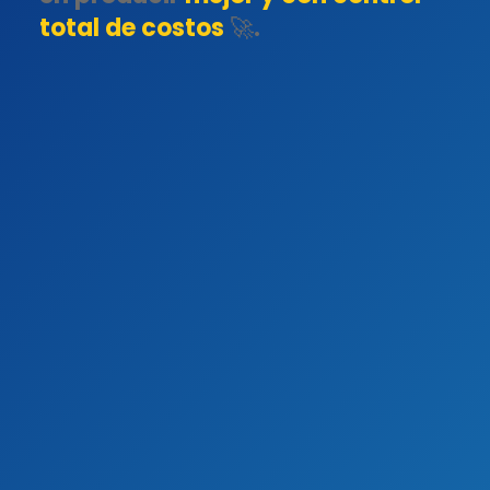
total de costos
🚀.