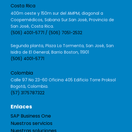
Costa Rica
400m oeste y 150m sur del AMPM, diagonal a
Coopemédicos, Sabana Sur.San José, Provincia de
San José, Costa Rica.
(506) 4001-5771 / (506) 7051-2532
Segunda planta, Plaza La Tormenta, San José, San
Isidro de El General, Barrio Boston, 11901
(506) 4001-5771
Colombia
Calle 97 No 23-60 Oficina 405 Edificio Torre Proksol
Bogotá, Colombia.
(57) 3175787322
Enlaces
SAP Business One
Nuestros servicios
Nuestras soluciones