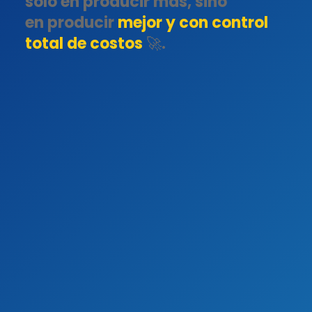
solo en producir más, sino
en producir
mejor y con control
total de costos
🚀.