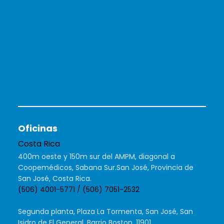
Oficinas
Costa Rica
400m oeste y 150m sur del AMPM, diagonal a
Coopemédicos, Sabana Sur.San José, Provincia de
San José, Costa Rica.
(506) 4001-5771 / (506) 7051-2532
Segunda planta, Plaza La Tormenta, San José, San
Isidro de El General, Barrio Boston, 11901