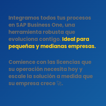
Integramos todos tus procesos
en SAP Business One, una
herramienta robusta que
evoluciona contigo.
Ideal para
pequeñas y medianas empresas.
Comience con las licencias que
su operación necesita hoy y
escale la solución a medida que
su empresa crece 🚀.