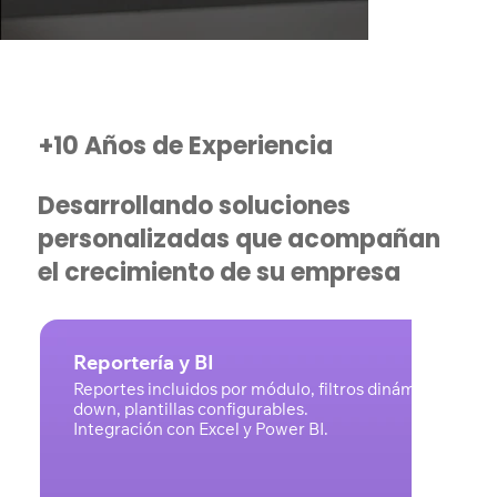
+10 Años de Experiencia
Desarrollando soluciones
personalizadas que acompañan
el crecimiento de su empresa
Reportería y BI
Reportes incluidos por módulo, filtros dinámicos y drill
down, plantillas configurables.
Integración con Excel y Power BI.