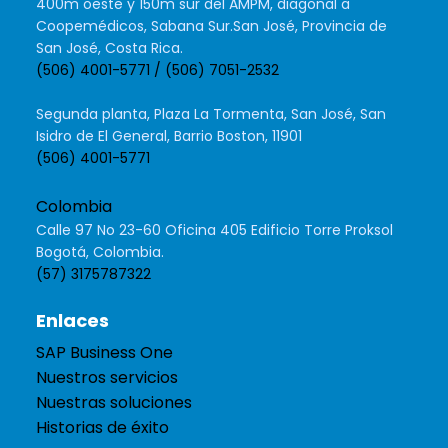
400m oeste y 150m sur del AMPM, diagonal a
Coopemédicos, Sabana Sur.San José, Provincia de
San José, Costa Rica.
(506) 4001-5771 / (506) 7051-2532
Segunda planta, Plaza La Tormenta, San José, San
Isidro de El General, Barrio Boston, 11901
(506) 4001-5771
Colombia
Calle 97 No 23-60 Oficina 405 Edificio Torre Proksol
Bogotá, Colombia.
(57) 3175787322
Enlaces
SAP Business One
Nuestros servicios
Nuestras soluciones
Historias de éxito