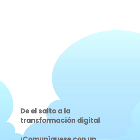
De el salto a la
transformación digital
¡Comuníquese con un