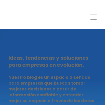
Ideas, tendencias y soluciones
para empresas en evolución.
Nuestro blog es un espacio diseñado
para empresas que buscan tomar
mejores decisiones a partir de
información confiable y entender
mejor su negocio a través de los datos.