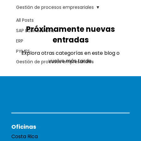
Gestión de procesos empresariales
All Posts
Próximamente nuevas
SAP Business One
entradas
ERP
PYMES
Explora otras categorías en este blog o
vuelve más tarde.
Gestión de procesos empresariales
Oficinas
Costa Rica